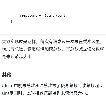
        }

        _readCount += (uint)count;

    }

大致实现就是这样，每次有消息过来就写在缓冲区里，
增加写总数，读取就增加读总数，写总数减去读总数就
是未读消息大小。
其他
用uint声明写总数和读总数为了使写总数与读总数超过
uint范围时，此时相减还能得到未读消息大小。