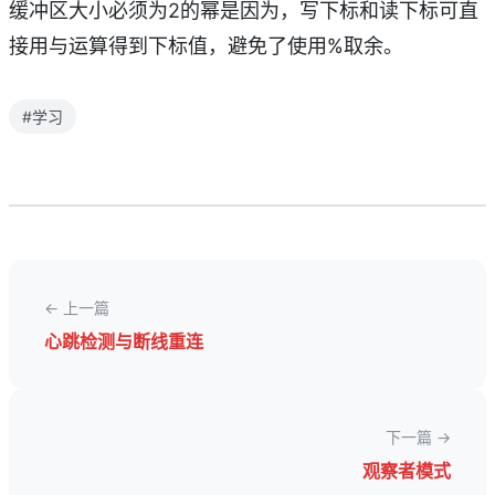
缓冲区大小必须为2的幂是因为，写下标和读下标可直
接用与运算得到下标值，避免了使用%取余。
#学习
← 上一篇
心跳检测与断线重连
下一篇 →
观察者模式