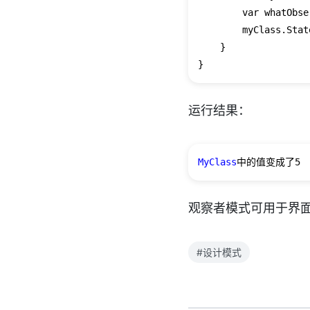
        var whatObse
        myClass.Stat
    }

运行结果：
MyClass
中的值变成了
5
观察者模式可用于界
#设计模式