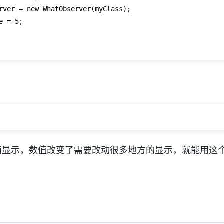
rver = new WhatObserver(myClass);

e = 
5
;

面显示，数值改变了需要改动很多地方的显示，就能用这