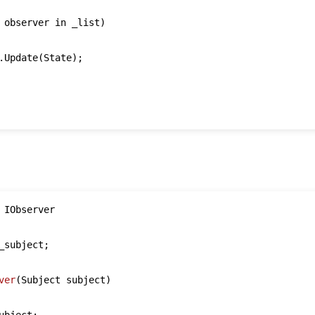
 observer in _list)

.Update(State);

 IObserver

_subject;

ver
(Subject subject)