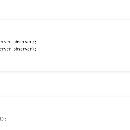
erver observer)
;

erver observer)
;

i)
;
